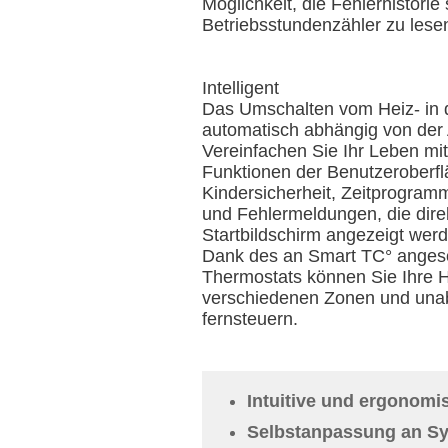
Möglichkeit, die Fehlerhistorie
Betriebsstundenzähler zu lese
Intelligent
Das Umschalten vom Heiz- in 
automatisch abhängig von der
Vereinfachen Sie Ihr Leben mit
Funktionen der Benutzeroberfl
Kindersicherheit, Zeitprogram
und Fehlermeldungen, die dire
Startbildschirm angezeigt wer
Dank des an Smart TC° anges
Thermostats können Sie Ihre H
verschiedenen Zonen und una
fernsteuern.
Intuitive und ergonomi
Selbstanpassung an S