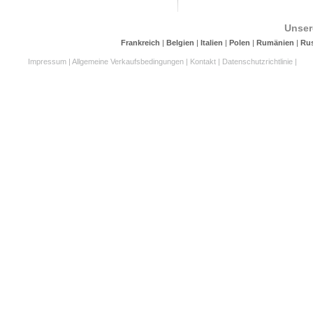
Unser
Frankreich
|
Belgien
|
Italien
|
Polen
|
Rumänien
|
Ru
Impressum
|
Allgemeine Verkaufsbedingungen
|
Kontakt
|
Datenschutzrichtlinie
|