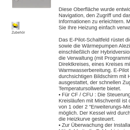
Diese Oberfläche wurde entwic
Navigation, den Zugriff und da
Informationen zu erleichtern. 
Sie Ihre Heizung einfach verwa
Zubehör
Das E-Pilot-Schaltfeld rüstet 
sowie die Wärmepumpen Alezio
einschließlich der Hybridversi
die Verwaltung (mit Programmi
Direktkreises, eines Kreises m
Warmwasserbereitung. E-Pilot 
durchsichtigen Bildschirm mit
ausgestattet, der schnellen Zug
Temperatursollwerte bietet.
• Für CF / CFU : Die Steuerun
Kreisläufen mit Mischventil ist 
von 1 oder 2 "Erweiterungs-Mis
möglich. Der Kessel wird durc
die Heizkurve gesteuert.
• Zur Überwachung der Installa