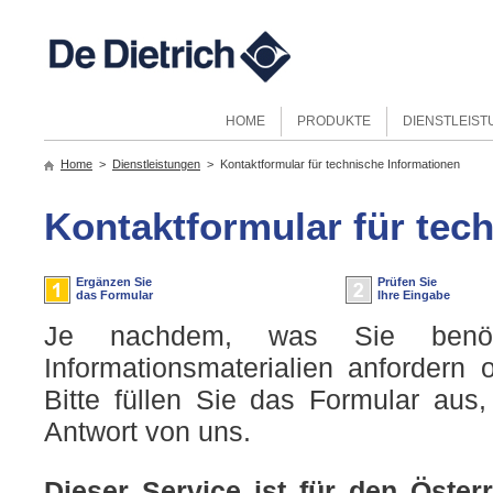
HOME
PRODUKTE
DIENSTLEIS
Home
>
Dienstleistungen
> Kontaktformular für technische Informationen
Kontaktformular für tec
Ergänzen Sie
Prüfen Sie
das Formular
Ihre Eingabe
Je nachdem, was Sie benöti
Informationsmaterialien anfordern 
Bitte füllen Sie das Formular aus,
Antwort von uns.
Dieser Service ist für den Öster