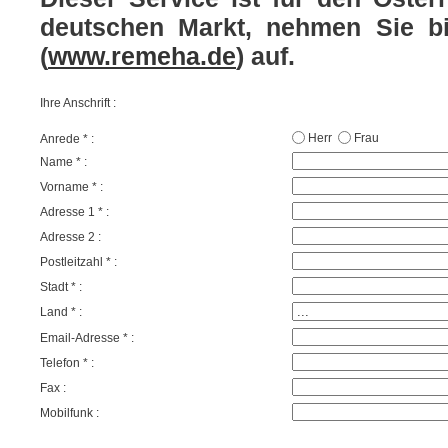
deutschen Markt, nehmen Sie
b
(
www.remeha.de
) auf.
Ihre Anschrift :
Herr
Frau
Anrede * :
Name * :
Vorname * :
Adresse 1 * :
Adresse 2 :
Postleitzahl * :
Stadt * :
Land * :
Email-Adresse * :
Telefon * :
Fax :
Mobilfunk :