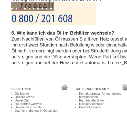
6. Wie kann ich das Öl im Behälter wechseln?
Zum Nachfüllen von Öl müssen Sie Ihren Heizkessel a
ihn erst zwei Stunden nach Befüllung wieder einschal
Öl nicht verunreinigt werden oder bei Strudelbildung ni
aufsteigen und die Düse verstopfen. Wenn Partikel bi
aufsteigen, meldet der Heizkessel automatisch eine „B
DE DIETRICH
WAS BRAUCHEN SIE?
Die Marke
Kontaktformular für technische
Unsere Werte
Informationen
Unser Ziel
Fachhändler finden
De Dietrich weltweit
Ringservicestellen
Unsere Geschichte
Produktgarantie
Das Vertriebsnetz in Österreich