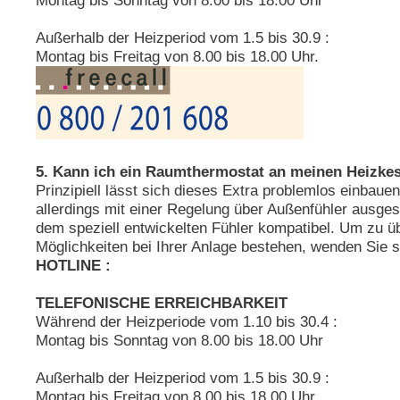
Montag bis Sonntag von 8.00 bis 18.00 Uhr
Außerhalb der Heizperiod vom 1.5 bis 30.9 :
Montag bis Freitag von 8.00 bis 18.00 Uhr.
5. Kann ich ein Raumthermostat an meinen Heizkes
Prinzipiell lässt sich dieses Extra problemlos einbauen
allerdings mit einer Regelung über Außenfühler ausgest
dem speziell entwickelten Fühler kompatibel. Um zu ü
Möglichkeiten bei Ihrer Anlage bestehen, wenden Sie s
HOTLINE :
TELEFONISCHE ERREICHBARKEIT
Während der Heizperiode vom 1.10 bis 30.4 :
Montag bis Sonntag von 8.00 bis 18.00 Uhr
Außerhalb der Heizperiod vom 1.5 bis 30.9 :
Montag bis Freitag von 8.00 bis 18.00 Uhr.