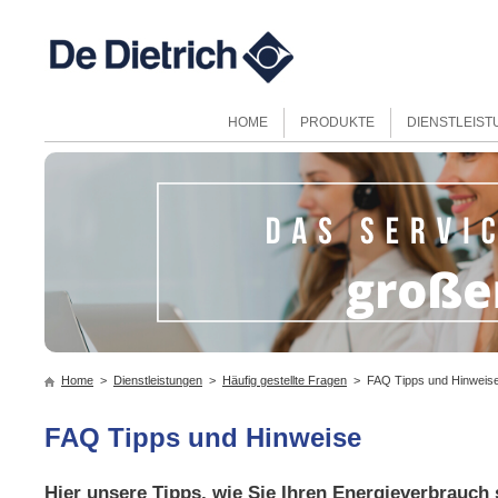
HOME
PRODUKTE
DIENSTLEIS
Home
>
Dienstleistungen
>
Häufig gestellte Fragen
> FAQ Tipps und Hinweis
FAQ Tipps und Hinweise
Hier unsere Tipps, wie Sie Ihren Energieverbrauch