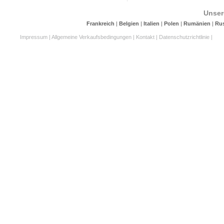
Unser
Frankreich
|
Belgien
|
Italien
|
Polen
|
Rumänien
|
Ru
Impressum
|
Allgemeine Verkaufsbedingungen
|
Kontakt
|
Datenschutzrichtlinie
|