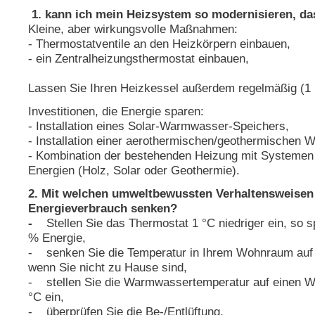
1. kann ich mein Heizsystem so modernisieren, da
Kleine, aber wirkungsvolle Maßnahmen:
- Thermostatventile an den Heizkörpern einbauen,
- ein Zentralheizungsthermostat einbauen,
Lassen Sie Ihren Heizkessel außerdem regelmäßig (1 
Investitionen, die Energie sparen:
- Installation eines Solar-Warmwasser-Speichers,
- Installation einer aerothermischen/geothermischen
- Kombination der bestehenden Heizung mit Systemen 
Energien (Holz, Solar oder Geothermie).
2. Mit welchen umweltbewussten Verhaltensweisen
Energieverbrauch senken?
-
Stellen Sie das Thermostat 1 °C niedriger ein, so sp
% Energie,
- senken Sie die Temperatur in Ihrem Wohnraum auf 1
wenn Sie nicht zu Hause sind,
- stellen Sie die Warmwassertemperatur auf einen W
°C ein,
- überprüfen Sie die Be-/Entlüftung,