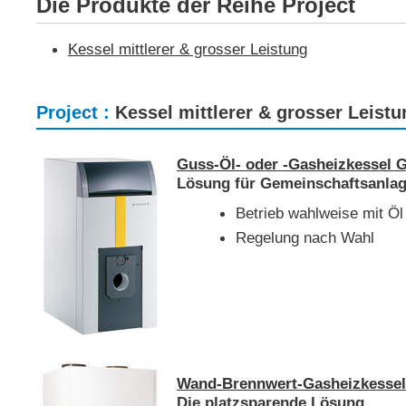
Die Produkte der Reihe Project
Kessel mittlerer & grosser Leistung
Project :
Kessel mittlerer & grosser Leistu
Guss-Öl- oder -Gasheizkessel 
Lösung für Gemeinschaftsanla
Betrieb wahlweise mit Ö
Regelung nach Wahl
Wand-Brennwert-Gasheizkesse
Die platzsparende Lösung