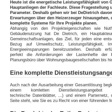
Heute ist die energetische Leistungsfähigkeit von 
Hauptanliegen der Fachleute. Diese Fragestellung 
Parameter. Deshalb gehen wir bei DeDietrich davon
Erwartungen über den Heizerzeuger hinausgehen,
komplette Systeme für Ihre Projekte planen.
Abhangig von den Projekteigenschaften wie Nutfl
Gebäudenutzung hat De Dietrich, ein Hauptakte
Gemeinschaftsanlagen, das Ziel, für jeden eine ent
Bezug auf Umweltschutz, Leistungsfähigkeit, In
Energieeinsparungen bereitzustellen. Deshalb erf
perfekt die Anforderungen der Lastenhefte der Pr
Planungsbüro über Wohnungsbaugesellschaften bis hi
Eine komplette Dienstleistungsang
Auch nach der Ausarbeitung einer Gesamtlösung beglei
einem komletten Dienstleistungsangebot (On
technische Datenblätter, ...) und einem Parternetz
Seite steht, wie Sie es zu Recht von einer führenden