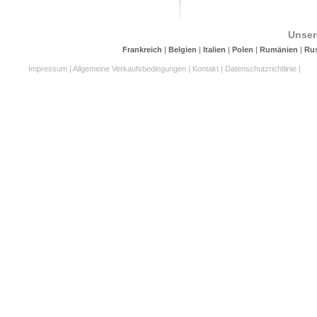
Unser
Frankreich
|
Belgien
|
Italien
|
Polen
|
Rumänien
|
Ru
Impressum
|
Allgemeine Verkaufsbedingungen
|
Kontakt
|
Datenschutzrichtlinie
|