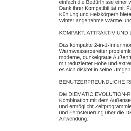
einfach die Bedürfnisse einer v
Dank ihrer Kompatibilität mit
Kühlung und Heizkörpern biete
Winter angenehme Wärme und
KOMPAKT, ATTRAKTIV UND 
Das kompakte 2-in-1-Innenmod
Warmwasserbereiter problemlo
moderne, dunkelgraue Außenm
mit reduzierter Höhe und extr
es sich diskret in seine Umgeb
BENUTZERFREUNDLICHE 
Die DIEMATIC EVOLUTION-Reg
Kombination mit dem Außensen
und ermöglicht Zeitprogrammi
und Fernsteuerung über die
Anwendung.