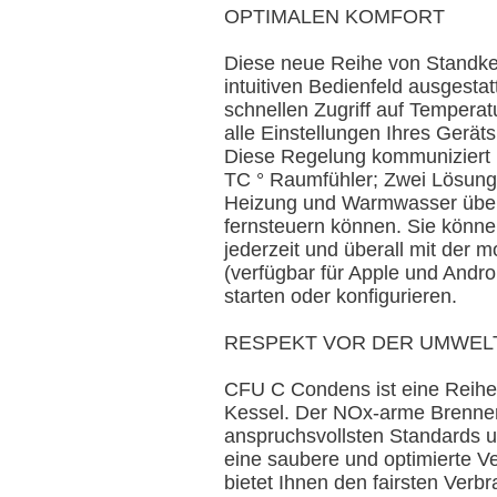
OPTIMALEN KOMFORT
Diese neue Reihe von Standkes
intuitiven Bedienfeld ausgestatt
schnellen Zugriff auf Temperat
alle Einstellungen Ihres Geräts
Diese Regelung kommuniziert
TC ° Raumfühler; Zwei Lösung
Heizung und Warmwasser über
fernsteuern können. Sie können
jederzeit und überall mit der
(verfügbar für Apple und Andro
starten oder konfigurieren.
RESPEKT VOR DER UMWEL
CFU C Condens ist eine Reihe
Kessel. Der NOx-arme Brenner
anspruchsvollsten Standards u
eine saubere und optimierte V
bietet Ihnen den fairsten Verb