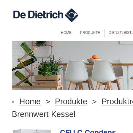
HOME
PRODUKTE
DIENSTLEIS
Home
>
Produkte
>
Produktr
Brennwert Kessel
CFU C Condens