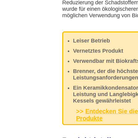
Reduzierung der Schadstoffem
wurde für einen ökologischeren
möglichen Verwendung von Biok
Leiser Betrieb
Vernetztes Produkt
Verwendbar mit Biokraft
Brenner, der die höchst
Leistungsanforderungen 
Ein Keramikkondensator,
Leistung und Langlebigk
Kessels gewährleistet
>>
Entdecken Sie di
Produkte