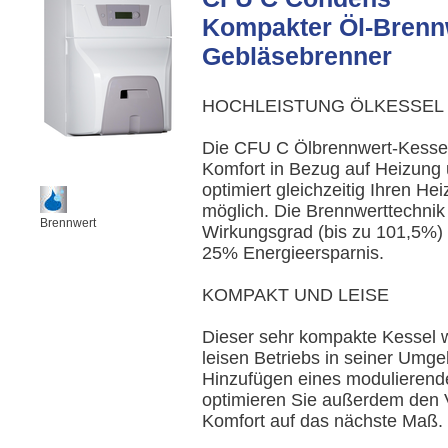
Kompakter Öl-Brenn
Gebläsebrenner
HOCHLEISTUNG ÖLKESSEL
Die CFU C Ölbrennwert-Kessel
Komfort in Bezug auf Heizun
optimiert gleichzeitig Ihren He
möglich. Die Brennwerttechnik
Brennwert
Wirkungsgrad (bis zu 101,5%) 
25% Energieersparnis.
KOMPAKT UND LEISE
Dieser sehr kompakte Kessel w
leisen Betriebs in seiner Umg
Hinzufügen eines modulieren
optimieren Sie außerdem den 
Komfort auf das nächste Maß.