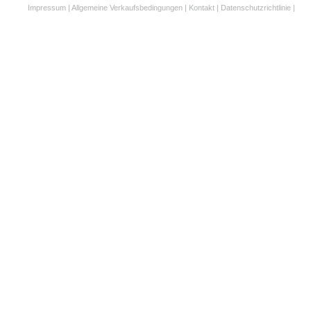
Impressum
|
Allgemeine Verkaufsbedingungen
|
Kontakt
|
Datenschutzrichtlinie
|