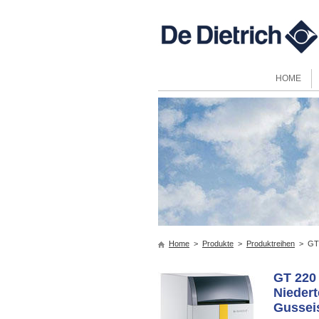
HOME
Home
>
Produkte
>
Produktreihen
> GT 2
GT 220
Niedert
Gusseis