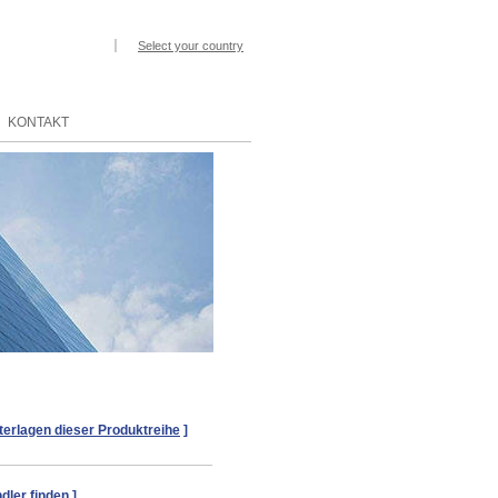
Select your country
KONTAKT
terlagen dieser Produktreihe
]
dler finden
]