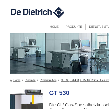
HOME
PRODUKTE
DIENSTLEIS
Home
>
Produkte
>
Produktreihen
>
GT330, GT430, GT530 Öl/Gas - Heizwe
GT 530
Die Öl / Gas-Spezialheizkessel