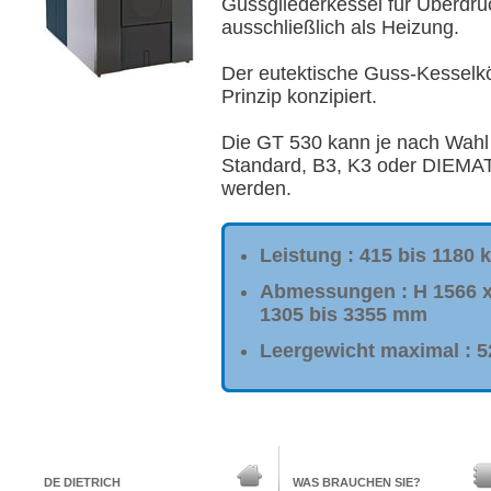
Gussgliederkessel für Überdru
ausschließlich als Heizung.
Der eutektische Guss-Kesselkö
Prinzip konzipiert.
Die GT 530 kann je nach Wahl 
Standard, B3, K3 oder DIEMAT
werden.
Leistung : 415 bis 1180 
Abmessungen : H 1566 x
1305 bis 3355 mm
Leergewicht maximal : 5
DE DIETRICH
WAS BRAUCHEN SIE?