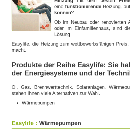
Heizung
mit dem besten
Prei
eine
funktionierende
Heizung, auf
können
?
Ob im Neubau oder renovierten 
oder im Einfamilienhaus, sind di
Lösung
Easylife, die Heizung zum wettbewerbsfähigen Preis, 
macht.
Produkte der Reihe Easylife: Sie h
der Energiesysteme und der Techni
Öl, Gas, Brennwerttechnik, Solaranlagen, Wärmepu
stehen Ihnen viele Alternativen zur Wahl.
Wärmepumpen
Easylife :
Wärmepumpen