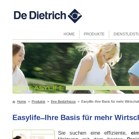
HOME
PRODUKTE
DIENSTLEIS
Home
>
Produkte
>
Ihre Bedürfnisse
> Easylife ̶ Ihre Basis für mehr Wirtschaft
Easylife ̶ Ihre Basis für mehr Wirtsc
Sie suchen eine effiziente,
ein