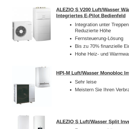
ALEZIO S V200 Luft/Wasser W
Integriertes E-Pilot Bedienfeld
Integration unter Treppen
Reduzierte Höhe
Fernsteuerung-Lösung
Bis zu 70% finanzielle E
Hohe Heiz- und Warmwas
HPI-M Luft/Wasser Monobloc I
Sehr leise
Meistern Sie Ihren Verbr
ALEZIO S Luft/Wasser Split I