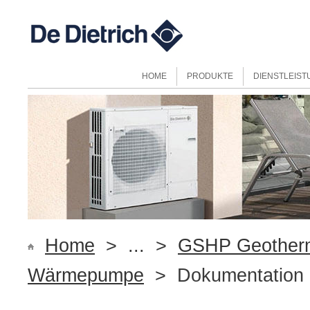
HOME
PRODUKTE
DIENSTLEIS
Home
> ... >
GSHP Geotherm
Wärmepumpe
> Dokumentation